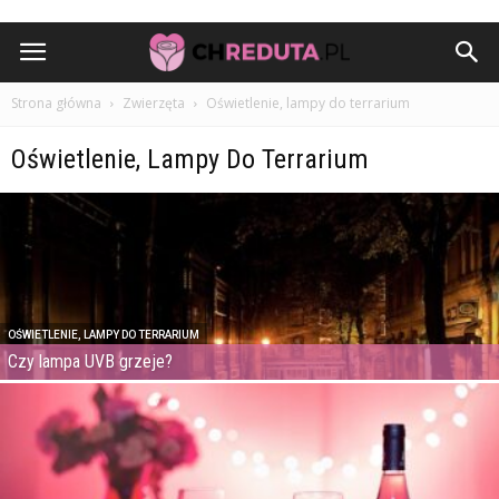
Strona główna
Zwierzęta
Oświetlenie, lampy do terrarium
Oświetlenie, Lampy Do Terrarium
OŚWIETLENIE, LAMPY DO TERRARIUM
Czy lampa UVB grzeje?