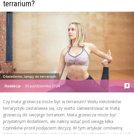
terrarium?
Oświetlenie, lampy do terrarium
0
Redakcja
-
30 października 2024
Czy mata grzewcza może być w terrarium? Wielu miłośników
terrarystyki zastanawia się, czy warto zainwestować w matę
grzewczą do swojego terrarium. Mata grzewcza może być
przydatnym dodatkiem, ale należy wziąć pod uwagę kilka
czynników przed podjęciem decyzji. W tym artykule omówimy