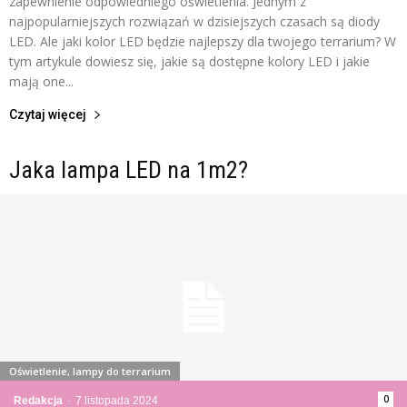
zapewnienie odpowiedniego oświetlenia. Jednym z
najpopularniejszych rozwiązań w dzisiejszych czasach są diody
LED. Ale jaki kolor LED będzie najlepszy dla twojego terrarium? W
tym artykule dowiesz się, jakie są dostępne kolory LED i jakie
mają one...
Czytaj więcej
Jaka lampa LED na 1m2?
Oświetlenie, lampy do terrarium
0
Redakcja
-
7 listopada 2024