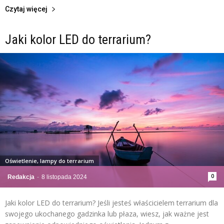
Czytaj więcej
Jaki kolor LED do terrarium?
Oświetlenie, lampy do terrarium
0
Redakcja
-
8 listopada 2024
Jaki kolor LED do terrarium? Jeśli jesteś właścicielem terrarium dla
swojego ukochanego gadzinka lub płaza, wiesz, jak ważne jest