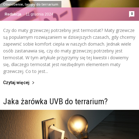
Oświetlenie, lampy do terrarium
0
Redakcja
-
11 grudnia 2024
Czy do maty grzewczej potrzebny jest termostat? Maty grzewcze
są popularnym rozwiązaniem w dzisiejszych czasach, gdy chcemy
zapewnić sobie komfort ciepła w naszych domach. Jednak wiele
osób zastanawia się, czy do maty grzewczej potrzebny jest
termostat. W tym artykule przyjrzymy się tej kwestii i dowiemy
się, dlaczego termostat jest niezbędnym elementem maty
grzewczej. Co to jest...
Czytaj więcej
Jaka żarówka UVB do terrarium?