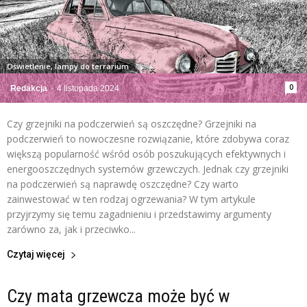
Oświetlenie, lampy do terrarium
0
Redakcja
-
4 listopada 2024
Czy grzejniki na podczerwień są oszczędne? Grzejniki na
podczerwień to nowoczesne rozwiązanie, które zdobywa coraz
większą popularność wśród osób poszukujących efektywnych i
energooszczędnych systemów grzewczych. Jednak czy grzejniki
na podczerwień są naprawdę oszczędne? Czy warto
zainwestować w ten rodzaj ogrzewania? W tym artykule
przyjrzymy się temu zagadnieniu i przedstawimy argumenty
zarówno za, jak i przeciwko...
Czytaj więcej
Czy mata grzewcza może być w