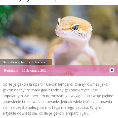
Oświetlenie, lampy do terrarium
0
Redakcja
-
26 listopada 2024
Co ile je gekon lamparci? Gekon lamparci, znany również jako
gekon nocny, to mały gad z rodziny gekonowatych. Jest
popularnym zwierzęciem domowym ze względu na swoje piękne
ubarwienie i ciekawe zachowanie. Jednak wiele osób zastanawia
się, jak często należy karmić tego małego gadzika. W tym
artykule dowiesz się, co ile je gekon lamparci i jak...