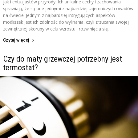
jak i entuzjastów przyrody. Ich unikalne cechy i zachowania
sprawiają, że są one jednymi z najbardziej tajemniczych owadów
na świecie. Jednym z najbardziej intrygujących aspektów
modliszek jest ich zdolność do wylinania, czyli zrzucania swojej
zewnętrznej skorupy w celu wzrostu i rozwinięcia się....
Czytaj więcej
Czy do maty grzewczej potrzebny jest
termostat?