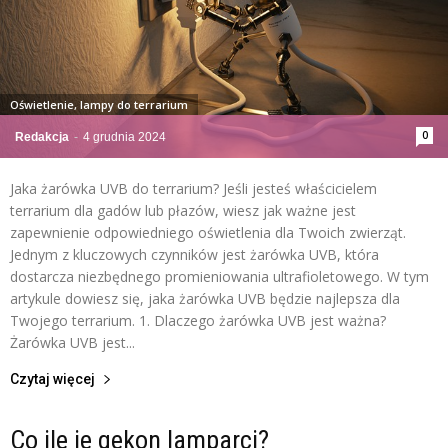
Oświetlenie, lampy do terrarium
0
Redakcja
-
4 grudnia 2024
Jaka żarówka UVB do terrarium? Jeśli jesteś właścicielem
terrarium dla gadów lub płazów, wiesz jak ważne jest
zapewnienie odpowiedniego oświetlenia dla Twoich zwierząt.
Jednym z kluczowych czynników jest żarówka UVB, która
dostarcza niezbędnego promieniowania ultrafioletowego. W tym
artykule dowiesz się, jaka żarówka UVB będzie najlepsza dla
Twojego terrarium. 1. Dlaczego żarówka UVB jest ważna?
Żarówka UVB jest...
Czytaj więcej
Co ile je gekon lamparci?