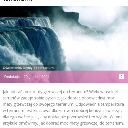
Oświetlenie, lampy do terrarium
0
Redakcja
-
20 grudnia 2024
Jak dobrać moc maty grzewczej do terrarium? Wielu właścicieli
terrariów zadaje sobie pytanie, jak dobrać odpowiednią moc
maty grzewczej do swojego terrarium. Odpowiednia temperatura
w terrarium jest kluczowa dla zdrowia i dobrej kondycji zwierząt,
dlatego ważne jest, aby dokładnie przemyśleć ten wybór. W tym
artykule omówimy, jak dobrać moc maty grzewczej do terrarium,