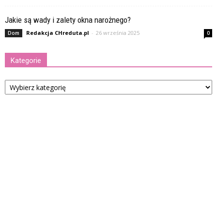
Jakie są wady i zalety okna narożnego?
Redakcja CHreduta.pl
-
26 września 2025
Dom
0
Kategorie
Kategorie