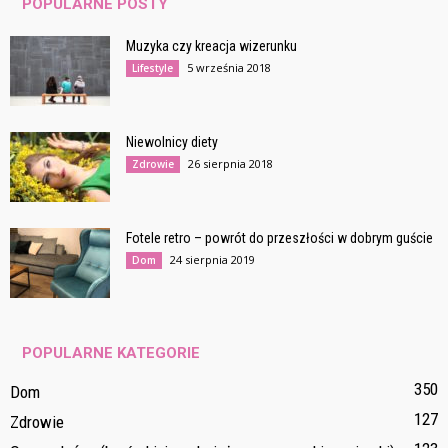
POPULARNE POSTY
Muzyka czy kreacja wizerunku
5 września 2018
Lifestyle
Niewolnicy diety
26 sierpnia 2018
Zdrowie
Fotele retro – powrót do przeszłości w dobrym guście
24 sierpnia 2019
Dom
POPULARNE KATEGORIE
350
Dom
127
Zdrowie