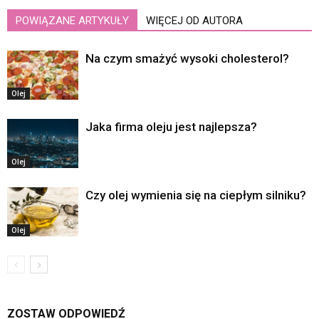
POWIĄZANE ARTYKUŁY
WIĘCEJ OD AUTORA
Na czym smażyć wysoki cholesterol?
Olej
Jaka firma oleju jest najlepsza?
Olej
Czy olej wymienia się na ciepłym silniku?
Olej
ZOSTAW ODPOWIEDŹ