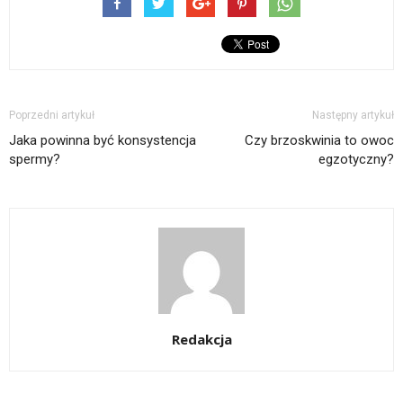
Poprzedni artykuł
Następny artykuł
Jaka powinna być konsystencja
Czy brzoskwinia to owoc
spermy?
egzotyczny?
Redakcja