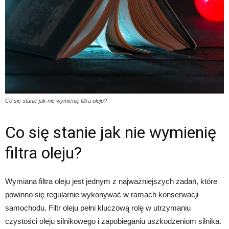
Co się stanie jak nie wymienię filtra oleju?
Co się stanie jak nie wymienię
filtra oleju?
Wymiana filtra oleju jest jednym z najważniejszych zadań, które
powinno się regularnie wykonywać w ramach konserwacji
samochodu. Filtr oleju pełni kluczową rolę w utrzymaniu
czystości oleju silnikowego i zapobieganiu uszkodzeniom silnika.