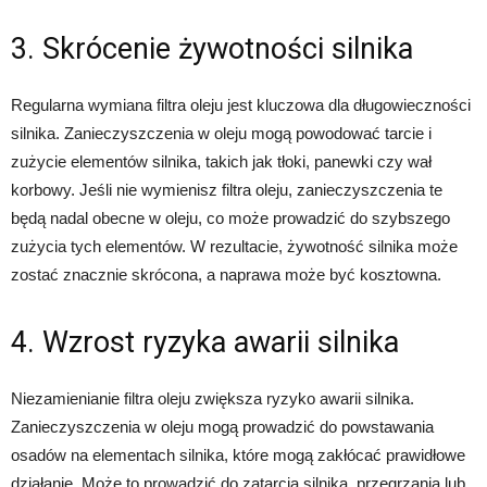
3. Skrócenie żywotności silnika
Regularna wymiana filtra oleju jest kluczowa dla długowieczności
silnika. Zanieczyszczenia w oleju mogą powodować tarcie i
zużycie elementów silnika, takich jak tłoki, panewki czy wał
korbowy. Jeśli nie wymienisz filtra oleju, zanieczyszczenia te
będą nadal obecne w oleju, co może prowadzić do szybszego
zużycia tych elementów. W rezultacie, żywotność silnika może
zostać znacznie skrócona, a naprawa może być kosztowna.
4. Wzrost ryzyka awarii silnika
Niezamienianie filtra oleju zwiększa ryzyko awarii silnika.
Zanieczyszczenia w oleju mogą prowadzić do powstawania
osadów na elementach silnika, które mogą zakłócać prawidłowe
działanie. Może to prowadzić do zatarcia silnika, przegrzania lub