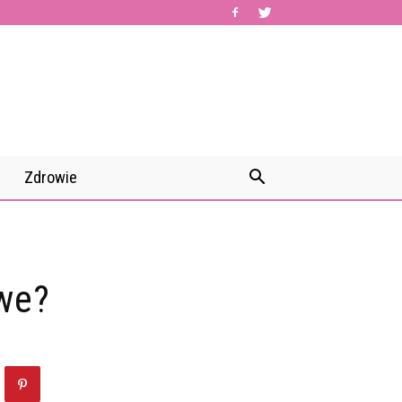
Zdrowie
we?