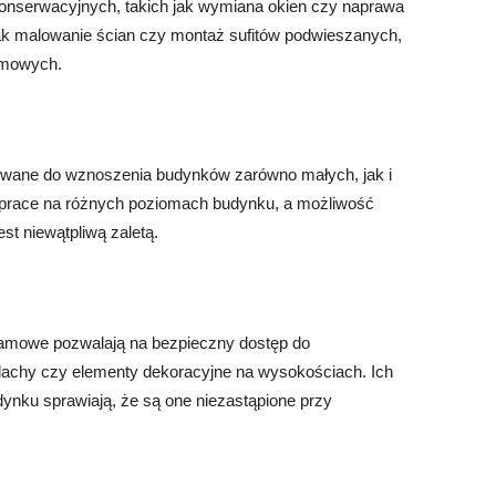
onserwacyjnych, takich jak wymiana okien czy naprawa
jak malowanie ścian czy montaż sufitów podwieszanych,
amowych.
owane do wznoszenia budynków zarówno małych, jak i
 prace na różnych poziomach budynku, a możliwość
st niewątpliwą zaletą.
amowe pozwalają na bezpieczny dostęp do
 dachy czy elementy dekoracyjne na wysokościach. Ich
ynku sprawiają, że są one niezastąpione przy