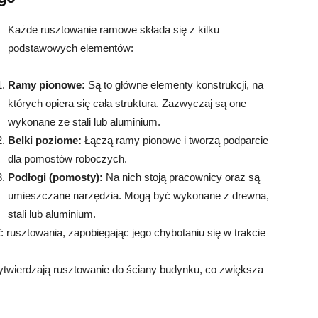
Każde rusztowanie ramowe składa się z kilku
podstawowych elementów:
Ramy pionowe:
Są to główne elementy konstrukcji, na
których opiera się cała struktura. Zazwyczaj są one
wykonane ze stali lub aluminium.
Belki poziome:
Łączą ramy pionowe i tworzą podparcie
dla pomostów roboczych.
Podłogi (pomosty):
Na nich stoją pracownicy oraz są
umieszczane narzędzia. Mogą być wykonane z drewna,
stali lub aluminium.
 rusztowania, zapobiegając jego chybotaniu się w trakcie
ytwierdzają rusztowanie do ściany budynku, co zwiększa