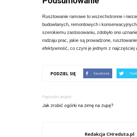
Podsumowanie
Rusztowanie ramowe to wszechstronne i niezaw
budowlanych, remontowych i konserwacyjnych. Dz
szerokiemu zastosowaniu, zdobyło ono uznanie 
rodzaju prac, jakie są prowadzone, rusztowan
efektywność, co czyni je jednym z najczęście
PODZIEL SIĘ
Facebook
Twit
Poprzedni artykuł
Jak zrobić ogórki na zimę na zupę?
Redakcja CHreduta.pl