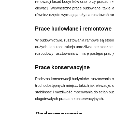
renowacji fasad budynków oraz przy pracach k
elewacji. Wewnętrzne prace budowlane, takie 
również często wymagają użycia rusztowań r
Prace budowlane i remontowe
W budownictwie, rusztowania ramowe są stos
dużych. Ich konstrukcja umożliwia bezpieczne
rozbudowy rusztowania w miarę postępu prac je
Prace konserwacyjne
Podczas konserwacji budynków, rusztowania r
trudnodostępnych miejsc, takich jak elewacje,
stabilność i możliwość mocowania do ścian bud
długotrwałych pracach konserwacyjnych.