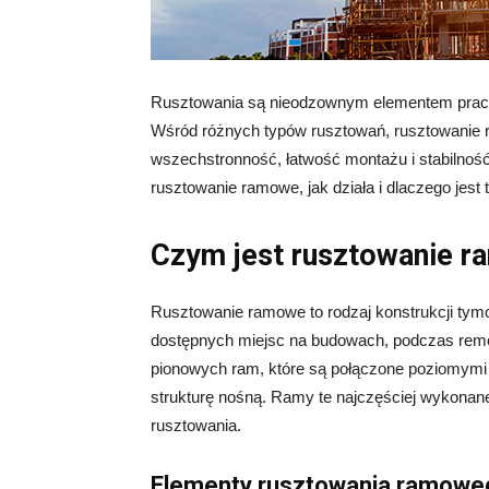
Rusztowania są nieodzownym elementem prac
Wśród różnych typów rusztowań, rusztowanie
wszechstronność, łatwość montażu i stabilność.
rusztowanie ramowe, jak działa i dlaczego jest
Czym jest rusztowanie 
Rusztowanie ramowe to rodzaj konstrukcji tymc
dostępnych miejsc na budowach, podczas remo
pionowych ram, które są połączone poziomymi i
strukturę nośną. Ramy te najczęściej wykonan
rusztowania.
Elementy rusztowania ramowe