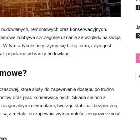
Z
Ja
 budowlanych, remontowych oraz konserwacyjnych.
D
 ramowe zdobywa szczególne uznanie ze względu na swoją
 W tym artykule przyjrzymy się bliżej temu, czym jest
 tak popularne w branży budowlanej.
Ka
ramowe?
zasowej, która służy do zapewnienia dostępu do trudno
ntów oraz prac konserwacyjnych. Składa się ono z
 diagonalnymi elementami, tworząc stabilną i bezpieczną
e są z metalu, co zapewnia wytrzymałość i długowieczność
go