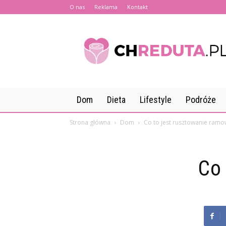
O nas
Reklama
Kontakt
CHreduta.pl
Dom
Dieta
Lifestyle
Podróże
Strona główna
Dom
Co to jest rusztowanie ramo
Co