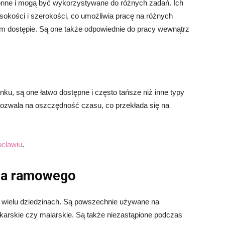
nne i mogą być wykorzystywane do różnych zadań. Ich
okości i szerokości, co umożliwia pracę na różnych
m dostępie. Są one także odpowiednie do pracy wewnątrz
ku, są one łatwo dostępne i często tańsze niż inne typy
pozwala na oszczędność czasu, co przekłada się na
cławiu
.
ia ramowego
wielu dziedzinach. Są powszechnie używane na
nkarskie czy malarskie. Są także niezastąpione podczas