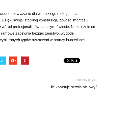
odne rozwiązanie dla wszelkiego rodzaju prac
ięki swojej stabilnej konstrukcji, łatwości montażu i
wśród profesjonalistów na całym świecie. Niezależnie od
ie ramowe zapewnia bezpieczeństwo, wygodę i
j wybieranych typów rusztowań w branży budowlanej.
ter
Następny artykuł
Ile kosztuje serwis olejowy?