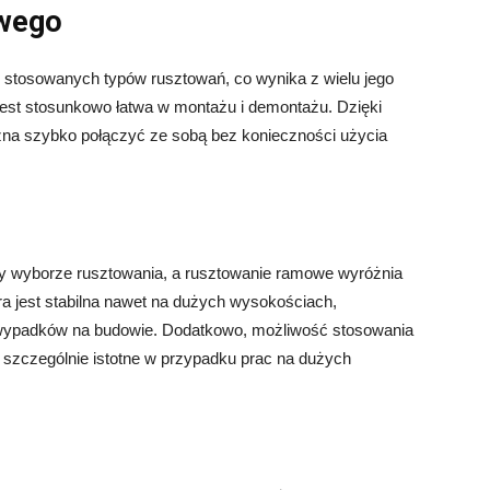
owego
 stosowanych typów rusztowań, co wynika z wielu jego
jest stosunkowo łatwa w montażu i demontażu. Dzięki
na szybko połączyć ze sobą bez konieczności użycia
y wyborze rusztowania, a rusztowanie ramowe wyróżnia
która jest stabilna nawet na dużych wysokościach,
 wypadków na budowie. Dodatkowo, możliwość stosowania
t szczególnie istotne w przypadku prac na dużych