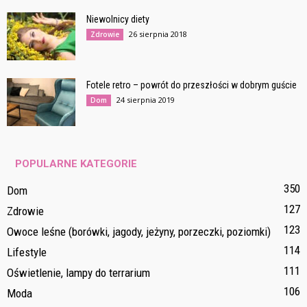
Niewolnicy diety
26 sierpnia 2018
Zdrowie
Fotele retro – powrót do przeszłości w dobrym guście
24 sierpnia 2019
Dom
POPULARNE KATEGORIE
350
Dom
127
Zdrowie
123
Owoce leśne (borówki, jagody, jeżyny, porzeczki, poziomki)
114
Lifestyle
111
Oświetlenie, lampy do terrarium
106
Moda