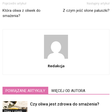
Poprzedni artykuł
Następny artykuł
Która oliwa z oliwek do
Z czym jeść słone paluszki?
smażenia?
Redakcja
POWIĄZANE ARTYKUŁY
WIĘCEJ OD AUTORA
Czy oliwa jest zdrowa do smażenia?
Oliwa z oliwek,