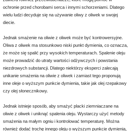
ochronie przed chorobami serca i innymi schorzeniami. Dlatego
wielu ludzi decyduje się na używanie oliwy z oliwek w swojej
diecie.
Jednak smażenie na oliwie z oliwek może być kontrowersyjne.
Oliwa z oliwek ma stosunkowo niski punkt dymienia, co oznacza,
że może się spalić przy wysokich temperaturach. Spalenie oleju
może prowadzić do utraty wartości odżywczych i powstania
niezdrowych substancji. Dlatego niektórzy eksperci zalecają
unikanie smażenia na oliwie z oliwek i zamiast tego proponują
inne oleje o wyższym punkcie dymienia, takie jak olej rzepakowy
czy olej słonecznikowy.
Jednak istnieje sposób, aby smażyć placki ziemniaczane na
oliwie z oliwek i uniknąć spalenia oleju. Wystarczy użyć metody
smażenia na małym ogniu i kontrolować temperaturę. Można
również dodać trochę innego oleju o wyższym punkcie dymienia,