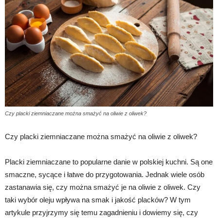
Czy placki ziemniaczane można smażyć na oliwie z oliwek?
Czy placki ziemniaczane można smażyć na oliwie z oliwek?
Placki ziemniaczane to popularne danie w polskiej kuchni. Są one
smaczne, sycące i łatwe do przygotowania. Jednak wiele osób
zastanawia się, czy można smażyć je na oliwie z oliwek. Czy
taki wybór oleju wpływa na smak i jakość placków? W tym
artykule przyjrzymy się temu zagadnieniu i dowiemy się, czy