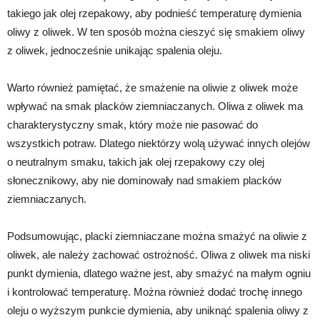
takiego jak olej rzepakowy, aby podnieść temperaturę dymienia
oliwy z oliwek. W ten sposób można cieszyć się smakiem oliwy
z oliwek, jednocześnie unikając spalenia oleju.
Warto również pamiętać, że smażenie na oliwie z oliwek może
wpływać na smak placków ziemniaczanych. Oliwa z oliwek ma
charakterystyczny smak, który może nie pasować do
wszystkich potraw. Dlatego niektórzy wolą używać innych olejów
o neutralnym smaku, takich jak olej rzepakowy czy olej
słonecznikowy, aby nie dominowały nad smakiem placków
ziemniaczanych.
Podsumowując, placki ziemniaczane można smażyć na oliwie z
oliwek, ale należy zachować ostrożność. Oliwa z oliwek ma niski
punkt dymienia, dlatego ważne jest, aby smażyć na małym ogniu
i kontrolować temperaturę. Można również dodać trochę innego
oleju o wyższym punkcie dymienia, aby uniknąć spalenia oliwy z