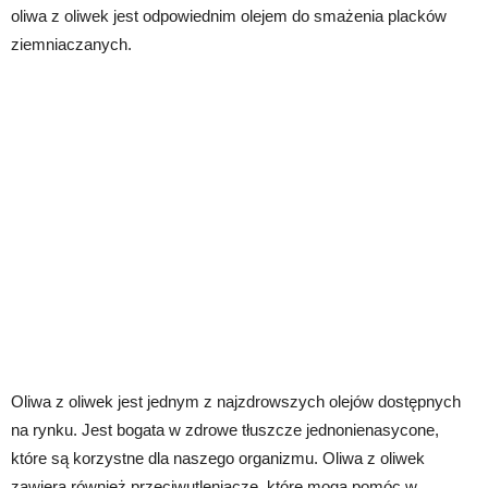
oliwa z oliwek jest odpowiednim olejem do smażenia placków
ziemniaczanych.
Oliwa z oliwek jest jednym z najzdrowszych olejów dostępnych
na rynku. Jest bogata w zdrowe tłuszcze jednonienasycone,
które są korzystne dla naszego organizmu. Oliwa z oliwek
zawiera również przeciwutleniacze, które mogą pomóc w