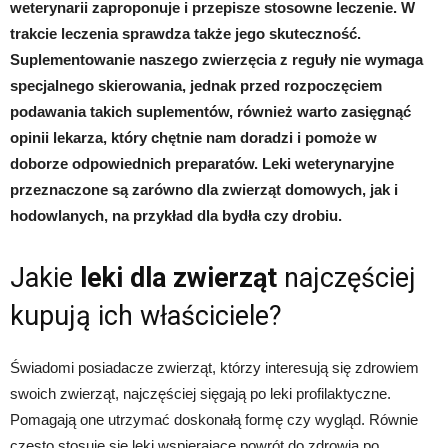
weterynarii zaproponuje i przepisze stosowne leczenie. W
trakcie leczenia sprawdza także jego skuteczność.
Suplementowanie naszego zwierzęcia z reguły nie wymaga
specjalnego skierowania, jednak przed rozpoczęciem
podawania takich suplementów, również warto zasięgnąć
opinii lekarza, który chętnie nam doradzi i pomoże w
doborze odpowiednich preparatów. Leki weterynaryjne
przeznaczone są zarówno dla zwierząt domowych, jak i
hodowlanych, na przykład dla bydła czy drobiu.
Jakie
leki dla zwierząt
najczęściej
kupują ich właściciele?
Świadomi posiadacze zwierząt, którzy interesują się zdrowiem
swoich zwierząt, najczęściej sięgają po leki profilaktyczne.
Pomagają one utrzymać doskonałą formę czy wygląd. Równie
często stosuje się leki wspierające powrót do zdrowia po