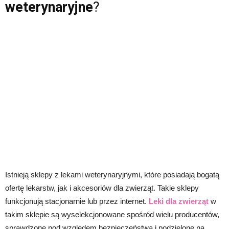
weterynaryjne
?
Istnieją sklepy z lekami weterynaryjnymi, które posiadają bogatą
ofertę lekarstw, jak i akcesoriów dla zwierząt. Takie sklepy
funkcjonują stacjonarnie lub przez internet.
Leki dla zwierząt
w
takim sklepie są wyselekcjonowane spośród wielu producentów,
sprawdzone pod względem bezpieczeństwa i podzielone na