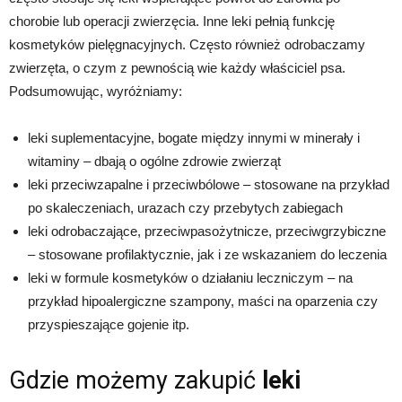
chorobie lub operacji zwierzęcia. Inne leki pełnią funkcję
kosmetyków pielęgnacyjnych. Często również odrobaczamy
zwierzęta, o czym z pewnością wie każdy właściciel psa.
Podsumowując, wyróżniamy:
leki suplementacyjne, bogate między innymi w minerały i
witaminy – dbają o ogólne zdrowie zwierząt
leki przeciwzapalne i przeciwbólowe – stosowane na przykład
po skaleczeniach, urazach czy przebytych zabiegach
leki odrobaczające, przeciwpasożytnicze, przeciwgrzybiczne
– stosowane profilaktycznie, jak i ze wskazaniem do leczenia
leki w formule kosmetyków o działaniu leczniczym – na
przykład hipoalergiczne szampony, maści na oparzenia czy
przyspieszające gojenie itp.
Gdzie możemy zakupić
leki