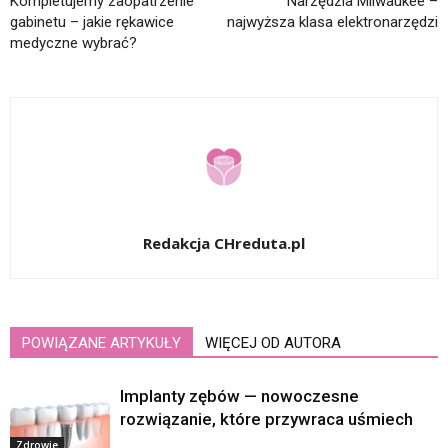
Kompletujemy zaopatrzenie
Narzędzia Milwaukee –
gabinetu – jakie rękawice
najwyższa klasa elektronarzędzi
medyczne wybrać?
Redakcja CHreduta.pl
POWIĄZANE ARTYKUŁY
WIĘCEJ OD AUTORA
Implanty zębów — nowoczesne
rozwiązanie, które przywraca uśmiech
Zdrowie