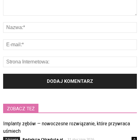
ZOBACZ TEŻ
Implanty zębów — nowoczesne rozwiązanie, które przywraca
uśmiech
Redakcja CHreduta.pl
-
31 stycznia 2026
Zdrowie
0