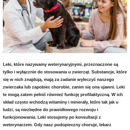
Leki, które nazywamy weterynaryjnymi, przeznaczone są
tylko i wyłącznie do stosowania u zwierząt. Substancje, które
się w nich znajdują, mają za zadanie wyleczyć naszego
zwierzaka lub zapobiec chorobie, zanim się ona ujawni. Leki
te mogą zatem pełnić również funkcję profilaktyczną. W ich
skład często wchodzą witaminy i minerały, które tak jak u
ludzi, są niezbędne do prawidłowego rozwoju i
funkcjonowania. Leki stosujemy po konsultacji z
weterynarzem. Gdy nasz podopieczny choruje, lekarz