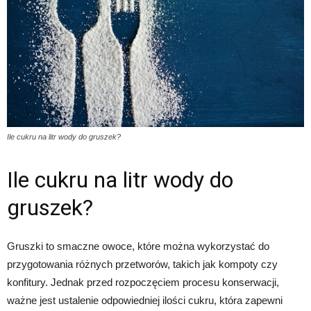
Ile cukru na litr wody do gruszek?
Ile cukru na litr wody do
gruszek?
Gruszki to smaczne owoce, które można wykorzystać do
przygotowania różnych przetworów, takich jak kompoty czy
konfitury. Jednak przed rozpoczęciem procesu konserwacji,
ważne jest ustalenie odpowiedniej ilości cukru, która zapewni