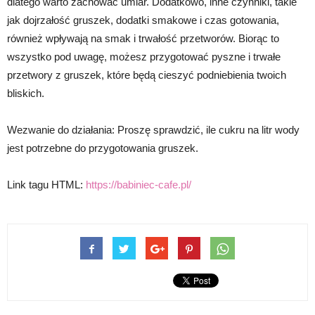
dlatego warto zachować umiar. Dodatkowo, inne czynniki, takie
jak dojrzałość gruszek, dodatki smakowe i czas gotowania,
również wpływają na smak i trwałość przetworów. Biorąc to
wszystko pod uwagę, możesz przygotować pyszne i trwałe
przetwory z gruszek, które będą cieszyć podniebienia twoich
bliskich.
Wezwanie do działania: Proszę sprawdzić, ile cukru na litr wody
jest potrzebne do przygotowania gruszek.
Link tagu HTML:
https://babiniec-cafe.pl/