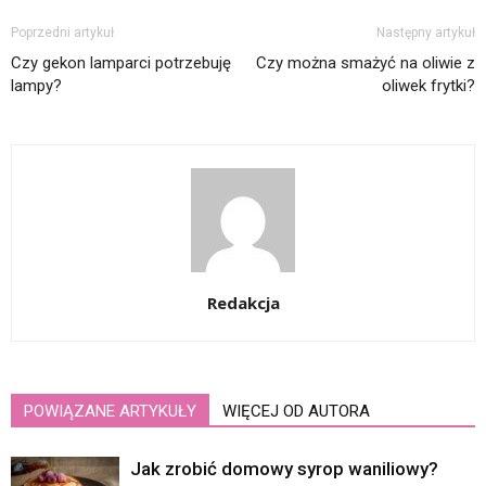
Poprzedni artykuł
Następny artykuł
Czy gekon lamparci potrzebuję
Czy można smażyć na oliwie z
lampy?
oliwek frytki?
Redakcja
POWIĄZANE ARTYKUŁY
WIĘCEJ OD AUTORA
Jak zrobić domowy syrop waniliowy?