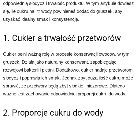
odpowiednią słodycz i trwałość produktu. W tym artykule dowiesz
się, ile cukru na litr wody powinieneś dodać do gruszek, aby
uzyskać idealny smak i konsystencję.
1. Cukier a trwałość przetworów
Cukier pełni ważną rolę w procesie konserwacji owoców, w tym
gruszek. Działa jako naturalny konserwant, zapobiegając
rozwojowi bakterii i pleśni. Dodatkowo, cukier nadaje przetworom
słodycz i poprawia ich smak. Jednak zbyt duża ilość cukru może
sprawić, że przetwory będą zbyt słodkie i niezdrowe. Dlatego
ważne jest zachowanie odpowiedniej proporcji cukru do wody.
2. Proporcje cukru do wody