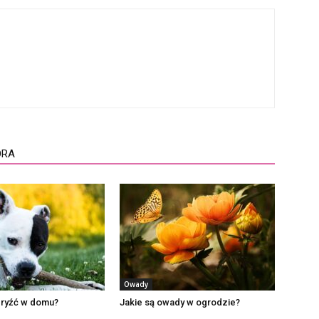
ORA
Owady
ryźć w domu?
Jakie są owady w ogrodzie?