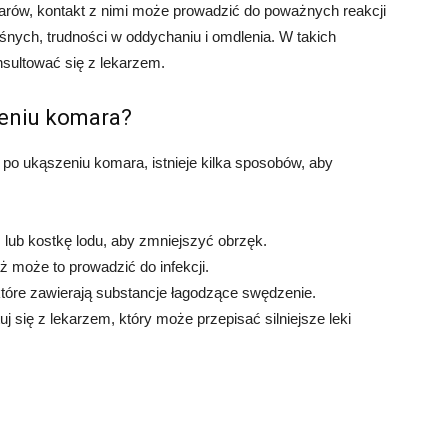
rów, kontakt z nimi może prowadzić do poważnych reakcji
śnych, trudności w oddychaniu i omdlenia. W takich
nsultować się z lekarzem.
zeniu komara?
 po ukąszeniu komara, istnieje kilka sposobów, aby
lub kostkę lodu, aby zmniejszyć obrzęk.
ż może to prowadzić do infekcji.
tóre zawierają substancje łagodzące swędzenie.
j się z lekarzem, który może przepisać silniejsze leki