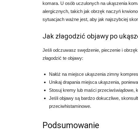
komara. U osób uczulonych na ukąszenia koma
alergicznych, takich jak obrzęk naczyń krwiono
sytuacjach ważne jest, aby jak najszybciej sko
Jak złagodzić objawy po ukąs
Jeśli odczuwasz swędzenie, pieczenie i obrzęk
złagodzić te objawy:
Nałóż na miejsce ukąszenia zimny kompres 
Unikaj drapania miejsca ukąszenia, poniewa
Stosuj kremy lub maści przeciwświądowe, k
Jeśli objawy są bardzo dokuczliwe, skonsultu
przeciwhistaminowe.
Podsumowanie