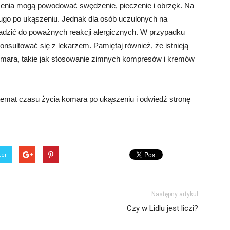
zenia mogą powodować swędzenie, pieczenie i obrzęk. Na
ugo po ukąszeniu. Jednak dla osób uczulonych na
adzić do poważnych reakcji alergicznych. W przypadku
onsultować się z lekarzem. Pamiętaj również, że istnieją
mara, takie jak stosowanie zimnych kompresów i kremów
temat czasu życia komara po ukąszeniu i odwiedź stronę
ter
Następny artykuł
Czy w Lidlu jest liczi?