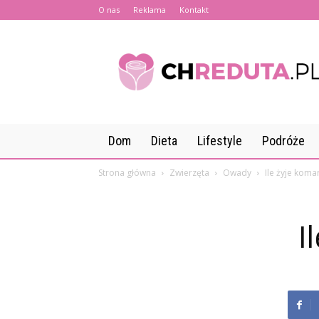
O nas
Reklama
Kontakt
CHreduta.pl
Dom
Dieta
Lifestyle
Podróże
Strona główna
Zwierzęta
Owady
Ile żyje koma
I