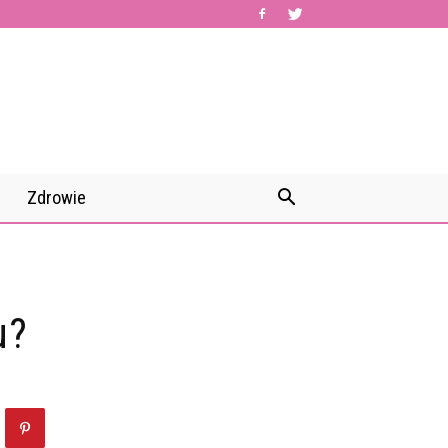
Zdrowie
u?