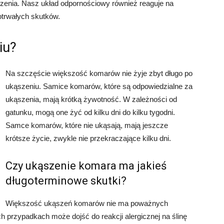
szenia. Nasz układ odpornościowy również reaguje na
trwałych skutków.
iu?
Na szczęście większość komarów nie żyje zbyt długo po
ukąszeniu. Samice komarów, które są odpowiedzialne za
ukąszenia, mają krótką żywotność. W zależności od
gatunku, mogą one żyć od kilku dni do kilku tygodni.
Samce komarów, które nie ukąsają, mają jeszcze
krótsze życie, zwykle nie przekraczające kilku dni.
Czy ukąszenie komara ma jakieś
długoterminowe skutki?
Większość ukąszeń komarów nie ma poważnych
 przypadkach może dojść do reakcji alergicznej na ślinę