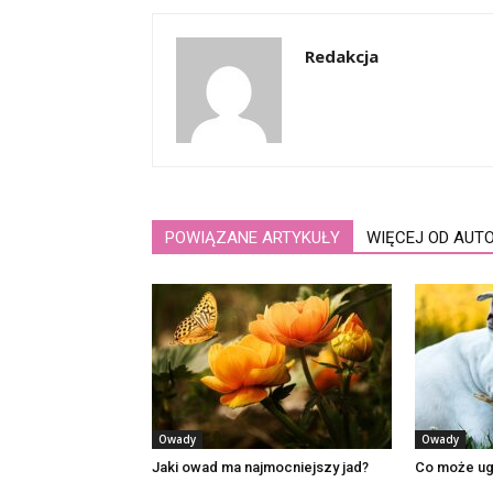
Redakcja
POWIĄZANE ARTYKUŁY
WIĘCEJ OD AUT
Owady
Owady
Jaki owad ma najmocniejszy jad?
Co może ug