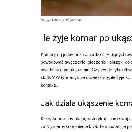
Ile żyje komar po ukąszeniu?
Ile żyje komar po ukąs
Komary są jednymi z najbardziej irytujących o
powodować swędzenie, pieczenie i obrzęk, co sp
owady żyją po ukąszeniu. Czy jest to tylko ch
skutki? W tym artykule dowiesz się, ile żyje k
kontaktu.
Jak działa ukąszenie kom
Kiedy komar nas ukąsi, wstrzykuje nam swoją ś
zatrzymanie krzepnięcia krwi. Te substancje p