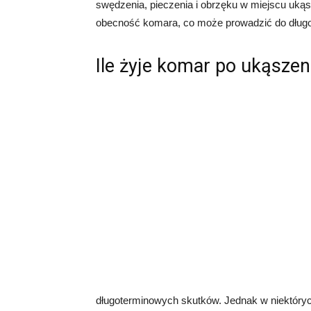
swędzenia, pieczenia i obrzęku w miejscu uką
obecność komara, co może prowadzić do długo
Ile żyje komar po ukąszen
długoterminowych skutków. Jednak w niektórych