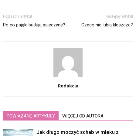
Poprzedni artykuł
Następny artykuł
Po co pająki budują pajęczynę?
Czego nie lubią kleszcze?
Redakcja
POWIĄZANE ARTYKUŁY
WIĘCEJ OD AUTORA
Jak długo moczyć schab w mleku z