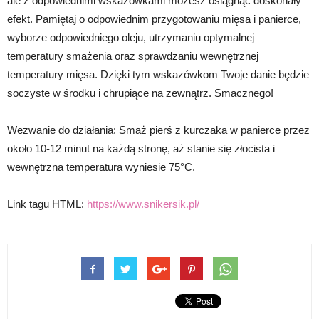
ale z odpowiednimi wskazówkami możesz osiągnąć doskonały
efekt. Pamiętaj o odpowiednim przygotowaniu mięsa i panierce,
wyborze odpowiedniego oleju, utrzymaniu optymalnej
temperatury smażenia oraz sprawdzaniu wewnętrznej
temperatury mięsa. Dzięki tym wskazówkom Twoje danie będzie
soczyste w środku i chrupiące na zewnątrz. Smacznego!
Wezwanie do działania: Smaż pierś z kurczaka w panierce przez
około 10-12 minut na każdą stronę, aż stanie się złocista i
wewnętrzna temperatura wyniesie 75°C.
Link tagu HTML:
https://www.snikersik.pl/