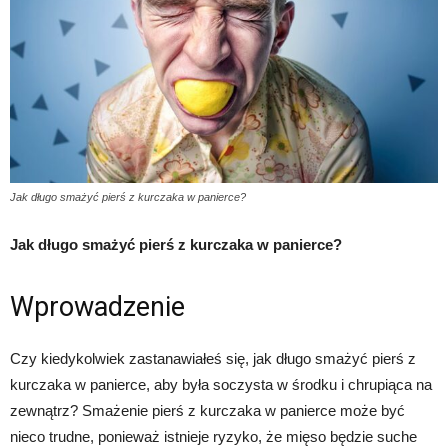
Jak długo smażyć pierś z kurczaka w panierce?
Jak długo smażyć pierś z kurczaka w panierce?
Wprowadzenie
Czy kiedykolwiek zastanawiałeś się, jak długo smażyć pierś z
kurczaka w panierce, aby była soczysta w środku i chrupiąca na
zewnątrz? Smażenie pierś z kurczaka w panierce może być
nieco trudne, ponieważ istnieje ryzyko, że mięso będzie suche