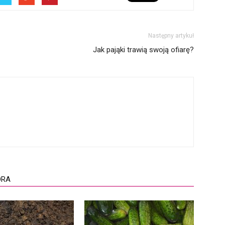
Następny artykuł
Jak pająki trawią swoją ofiarę?
ORA