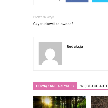
Poprzedni artykuł
Czy truskawki to owoce?
Redakcja
POWIĄZANE ARTYKUŁY
WIĘCEJ OD AUT