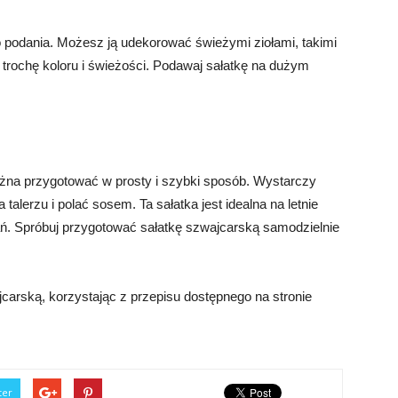
o podania. Możesz ją udekorować świeżymi ziołami, takimi
ć trochę koloru i świeżości. Podawaj sałatkę na dużym
ożna przygotować w prosty i szybki sposób. Wystarczy
talerzu i polać sosem. Ta sałatka jest idealna na letnie
dań. Spróbuj przygotować sałatkę szwajcarską samodzielnie
jcarską, korzystając z przepisu dostępnego na stronie
ter