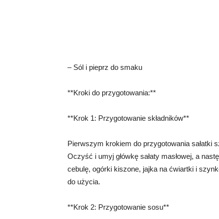
– Sól i pieprz do smaku
**Kroki do przygotowania:**
**Krok 1: Przygotowanie składników**
Pierwszym krokiem do przygotowania sałatki sz
Oczyść i umyj główkę sałaty masłowej, a następ
cebulę, ogórki kiszone, jajka na ćwiartki i szy
do użycia.
**Krok 2: Przygotowanie sosu**