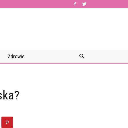
Zdrowie
ska?