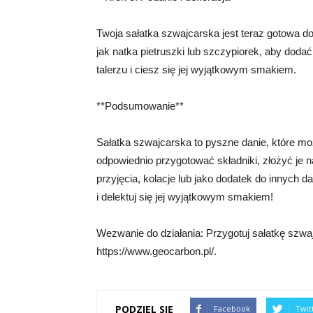
Twoja sałatka szwajcarska jest teraz gotowa d
jak natka pietruszki lub szczypiorek, aby doda
talerzu i ciesz się jej wyjątkowym smakiem.
**Podsumowanie**
Sałatka szwajcarska to pyszne danie, które m
odpowiednio przygotować składniki, złożyć je na 
przyjęcia, kolacje lub jako dodatek do innych 
i delektuj się jej wyjątkowym smakiem!
Wezwanie do działania: Przygotuj sałatkę szwa
https://www.geocarbon.pl/.
PODZIEL SIĘ
Facebook
Twit