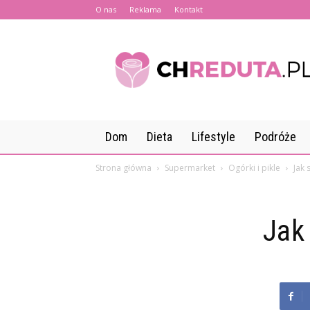
O nas
Reklama
Kontakt
CHreduta.pl
Dom
Dieta
Lifestyle
Podróże
Strona główna
Supermarket
Ogórki i pikle
Jak 
Jak