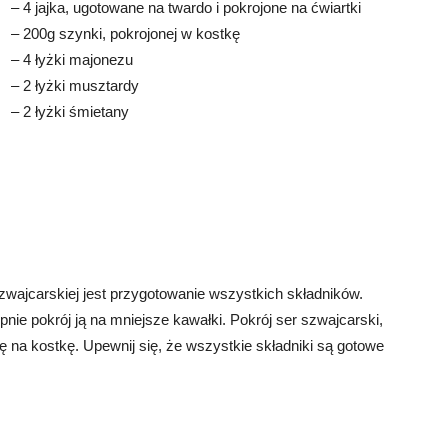
– 4 jajka, ugotowane na twardo i pokrojone na ćwiartki
– 200g szynki, pokrojonej w kostkę
– 4 łyżki majonezu
– 2 łyżki musztardy
– 2 łyżki śmietany
wajcarskiej jest przygotowanie wszystkich składników.
nie pokrój ją na mniejsze kawałki. Pokrój ser szwajcarski,
nkę na kostkę. Upewnij się, że wszystkie składniki są gotowe