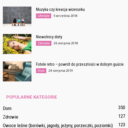
Muzyka czy kreacja wizerunku
5 września 2018
Lifestyle
Niewolnicy diety
26 sierpnia 2018
Zdrowie
Fotele retro – powrót do przeszłości w dobrym guście
24 sierpnia 2019
Dom
POPULARNE KATEGORIE
350
Dom
127
Zdrowie
123
Owoce leśne (borówki, jagody, jeżyny, porzeczki, poziomki)