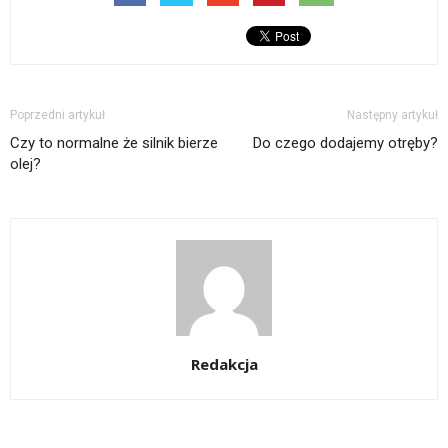
Poprzedni artykuł
Następny artykuł
Czy to normalne że silnik bierze
Do czego dodajemy otręby?
olej?
Redakcja