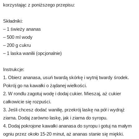
korzystając z poniższego przepisu:
Składniki:
– 1 świeży ananas
– 500 ml wody
– 200 g cukru
– 1 laska wanilii (opcjonalnie)
Instrukcje:
1. Obierz ananasa, usuń twardą skórkę i wytnij twardy środek.
Pokrój go na kawałki o żądanej wielkości.
2. W rondlu zagotuj wodę i dodaj cukier. Mieszaj, aż cukier
całkowicie się rozpuści.
3. Jeśli chcesz dodać wanilię, przekrój laskę na pół i wydrąż
ziarna. Dodaj zarówno laskę, jak i ziarna do syropu.
4. Dodaj pokrojone kawałki ananasa do syropu i gotuj na małym
ogniu przez około 15-20 minut, aż ananas stanie się miękki.