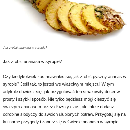
Jak zrobić ananasa w syropie?
Jak zrobić ananasa w syropie?
Czy kiedykolwiek zastanawiałeś się, jak zrobić pyszny ananas w
syropie? Jeśli tak, to jesteś we właściwym miejscu! W tym
artykule dowiesz się, jak przygotować ten smakowity deser w
prosty i szybki sposób. Nie tylko będziesz mógł cieszyć się
świeżym ananasem przez dłuższy czas, ale także dodasz
odrobinę słodyczy do swoich ulubionych potraw. Przygotuj się na
kulinarne przygody i zanurz się w świecie ananasa w syropie!