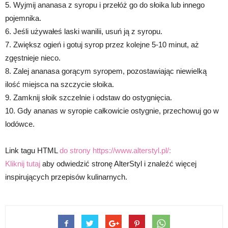
5. Wyjmij ananasa z syropu i przełóż go do słoika lub innego
pojemnika.
6. Jeśli używałeś laski wanilii, usuń ją z syropu.
7. Zwiększ ogień i gotuj syrop przez kolejne 5-10 minut, aż
zgęstnieje nieco.
8. Zalej ananasa gorącym syropem, pozostawiając niewielką
ilość miejsca na szczycie słoika.
9. Zamknij słoik szczelnie i odstaw do ostygnięcia.
10. Gdy ananas w syropie całkowicie ostygnie, przechowuj go w
lodówce.
Link tagu HTML
do strony https://www.alterstyl.pl/:
Kliknij tutaj
aby odwiedzić stronę AlterStyl i znaleźć więcej
inspirujących przepisów kulinarnych.