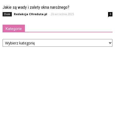
Jakie są wady i zalety okna narożnego?
Redakcja CHreduta.pl
-
26 września 2025
Dom
0
Kategorie
Kategorie