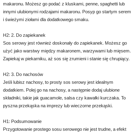
makaronu. Możesz go podać z kluskami, penne, spaghetti lub
innymi ulubionymi rodzajami makaronu. Posyp go startym serem
i świeżymi ziołami dla dodatkowego smaku.
H2: 2. Do zapiekanek
Sos serowy jest również doskonały do zapiekanek. Możesz go
użyć jako warstwy między makaronem, warzywami lub mięsem.
Zapiekaj w piekarniku, aż sos się zrumieni i stanie się chrupiący.
H2: 3. Do nachosów
Jeśli lubisz nachosy, to prosty sos serowy jest idealnym
dodatkiem. Polej go na nachosy, a następnie dodaj ulubione
składniki, takie jak guacamole, salsa czy kawałki kurczaka. To
pyszna przekąska na imprezy lub wieczorne przekąski.
H1: Podsumowanie
Przygotowanie prostego sosu serowego nie jest trudne, a efekt