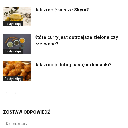
Jak zrobić sos ze Skyru?
Pasty i dipy
Które curry jest ostrzejsze zielone czy
czerwone?
Pasty i dipy
Jak zrobić dobrą pastę na kanapki?
Pasty i dipy
ZOSTAW ODPOWIEDŹ