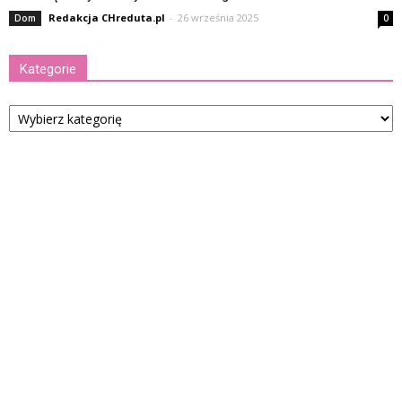
Redakcja CHreduta.pl
-
26 września 2025
Dom
0
Kategorie
Kategorie