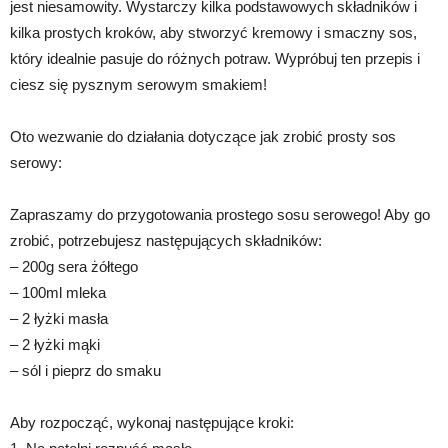
jest niesamowity. Wystarczy kilka podstawowych składników i
kilka prostych kroków, aby stworzyć kremowy i smaczny sos,
który idealnie pasuje do różnych potraw. Wypróbuj ten przepis i
ciesz się pysznym serowym smakiem!
Oto wezwanie do działania dotyczące jak zrobić prosty sos
serowy:
Zapraszamy do przygotowania prostego sosu serowego! Aby go
zrobić, potrzebujesz następujących składników:
– 200g sera żółtego
– 100ml mleka
– 2 łyżki masła
– 2 łyżki mąki
– sól i pieprz do smaku
Aby rozpocząć, wykonaj następujące kroki: