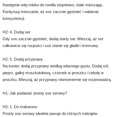
Następnie wlej mleko do rondla stopniowo, stale mieszając.
Kontynuuj mieszanie, aż sos zacznie gęstnieć i nabierać
konsystencji.
H2: 4. Dodaj ser
Gdy sos zacznie gęstnieć, dodaj starty ser. Mieszaj, aż ser
całkowicie się rozpuści i sos stanie się gładki i kremowy.
H2: 5. Dodaj przyprawy
Na koniec dodaj przyprawy według własnego gustu. Dodaj sól,
pieprz, gałkę muszkatołową, czosnek w proszku i cebulę w
proszku. Mieszaj, aż przyprawy równomiernie się rozprowadzą.
H1: Jak podawać prosty sos serowy?
H2: 1. Do makaronu
Prosty sos serowy idealnie pasuje do różnych rodzajów