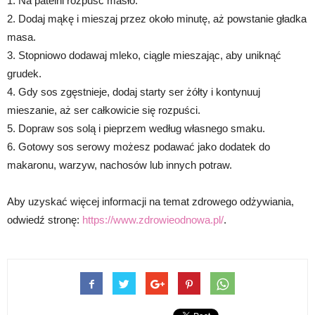
1. Na patelni rozpuść masło.
2. Dodaj mąkę i mieszaj przez około minutę, aż powstanie gładka
masa.
3. Stopniowo dodawaj mleko, ciągle mieszając, aby uniknąć
grudek.
4. Gdy sos zgęstnieje, dodaj starty ser żółty i kontynuuj
mieszanie, aż ser całkowicie się rozpuści.
5. Dopraw sos solą i pieprzem według własnego smaku.
6. Gotowy sos serowy możesz podawać jako dodatek do
makaronu, warzyw, nachosów lub innych potraw.
Aby uzyskać więcej informacji na temat zdrowego odżywiania,
odwiedź stronę:
https://www.zdrowieodnowa.pl/
.