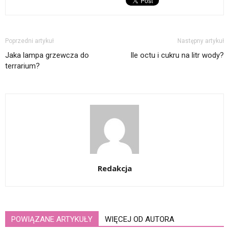
Poprzedni artykuł
Następny artykuł
Jaka lampa grzewcza do
Ile octu i cukru na litr wody?
terrarium?
Redakcja
POWIĄZANE ARTYKUŁY
WIĘCEJ OD AUTORA