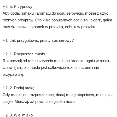
H2: 5. Przyprawy
Aby dodać smaku i aromatu do sosu serowego, możesz użyć
różnych przypraw. Oto kilka popularnych opcji: sól, pieprz, gałka
muszkatołowa, czosnek w proszku, cebula w proszku.
H1: Jak przygotować prosty sos serowy?
H2: 1. Rozpuszcz masło
Rozpocznij od rozpuszczenia masła na średnim ogniu w rondlu.
Upewnij się, że masło jest całkowicie rozpuszczone i nie
przypala się.
H2: 2. Dodaj mąkę
Gdy masło jest rozpuszczone, dodaj mąkę stopniowo, mieszając
ciągle. Mieszaj, aż powstanie gładka masa.
H2: 3. Wlej mleko