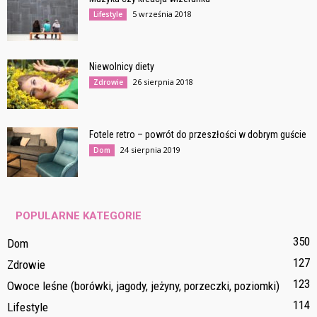
5 września 2018
Lifestyle
Niewolnicy diety
26 sierpnia 2018
Zdrowie
Fotele retro – powrót do przeszłości w dobrym guście
24 sierpnia 2019
Dom
POPULARNE KATEGORIE
350
Dom
127
Zdrowie
123
Owoce leśne (borówki, jagody, jeżyny, porzeczki, poziomki)
114
Lifestyle