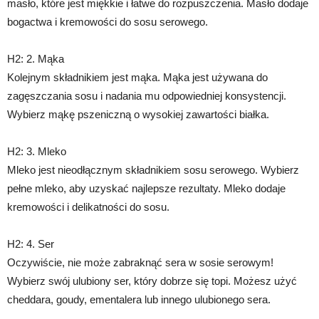
masło, które jest miękkie i łatwe do rozpuszczenia. Masło dodaje
bogactwa i kremowości do sosu serowego.
H2: 2. Mąka
Kolejnym składnikiem jest mąka. Mąka jest używana do
zagęszczania sosu i nadania mu odpowiedniej konsystencji.
Wybierz mąkę pszeniczną o wysokiej zawartości białka.
H2: 3. Mleko
Mleko jest nieodłącznym składnikiem sosu serowego. Wybierz
pełne mleko, aby uzyskać najlepsze rezultaty. Mleko dodaje
kremowości i delikatności do sosu.
H2: 4. Ser
Oczywiście, nie może zabraknąć sera w sosie serowym!
Wybierz swój ulubiony ser, który dobrze się topi. Możesz użyć
cheddara, goudy, ementalera lub innego ulubionego sera.