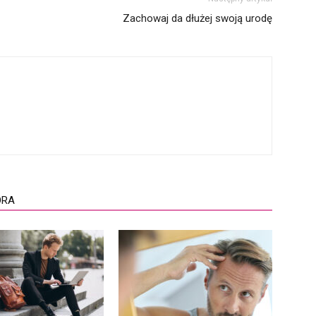
Zachowaj da dłużej swoją urodę
ORA