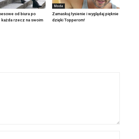
Moda
nesowe od biura po
Zamaskuj łysienie i wyglądaj pięknie
– każda rzecz na swoim
dzięki Topperom!