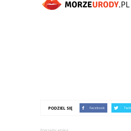
PODZIEL SIĘ
Facebook
Twit
Poprzedni artykuł