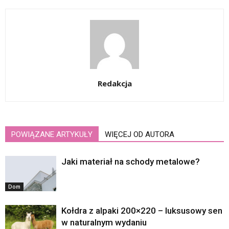
Redakcja
POWIĄZANE ARTYKUŁY
WIĘCEJ OD AUTORA
Jaki materiał na schody metalowe?
Dom
Kołdra z alpaki 200×220 – luksusowy sen
w naturalnym wydaniu