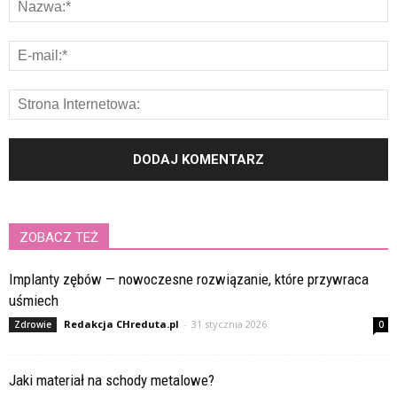
ZOBACZ TEŻ
Implanty zębów — nowoczesne rozwiązanie, które przywraca
uśmiech
Redakcja CHreduta.pl
-
31 stycznia 2026
Zdrowie
0
Jaki materiał na schody metalowe?