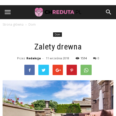
Strona główna
Dom
Dom
Zalety drewna
Przez
Redakcja
-
11 września 2018
1514
0