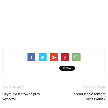
Poprzedni artykuł
Następny artykuł
Czym się kierować przy
Komu zlecić remont
wyborze
mieszkania?