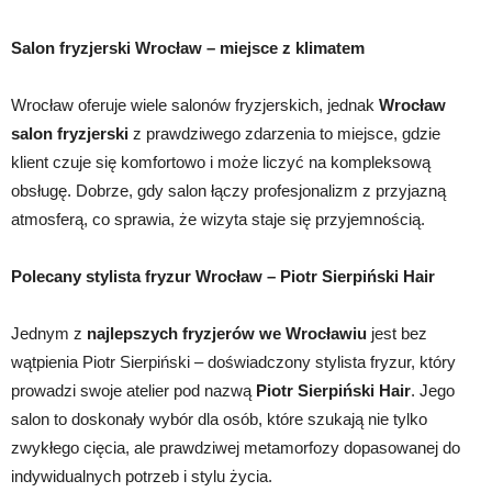
Salon fryzjerski Wrocław – miejsce z klimatem
Wrocław oferuje wiele salonów fryzjerskich, jednak
Wrocław
salon fryzjerski
z prawdziwego zdarzenia to miejsce, gdzie
klient czuje się komfortowo i może liczyć na kompleksową
obsługę. Dobrze, gdy salon łączy profesjonalizm z przyjazną
atmosferą, co sprawia, że wizyta staje się przyjemnością.
Polecany stylista fryzur Wrocław – Piotr Sierpiński Hair
Jednym z
najlepszych fryzjerów we Wrocławiu
jest bez
wątpienia Piotr Sierpiński – doświadczony stylista fryzur, który
prowadzi swoje atelier pod nazwą
Piotr Sierpiński Hair
. Jego
salon to doskonały wybór dla osób, które szukają nie tylko
zwykłego cięcia, ale prawdziwej metamorfozy dopasowanej do
indywidualnych potrzeb i stylu życia.