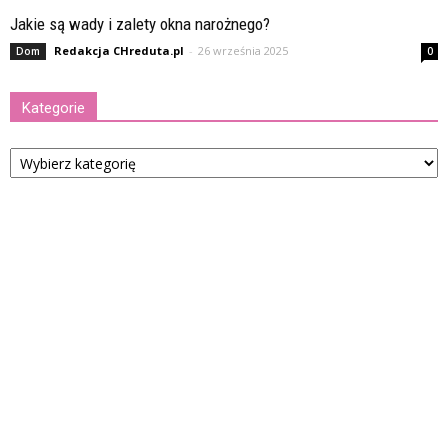
Jakie są wady i zalety okna narożnego?
Redakcja CHreduta.pl
-
26 września 2025
Dom
0
Kategorie
Kategorie