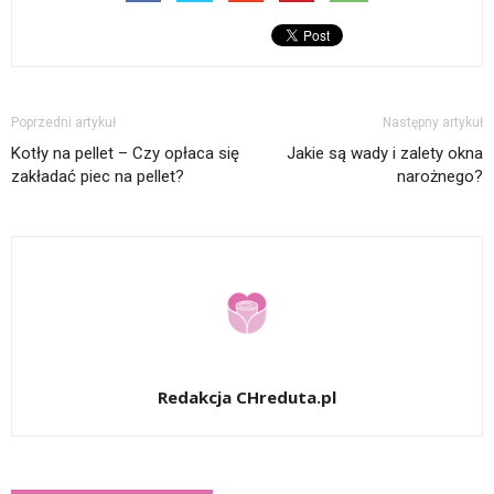
Poprzedni artykuł
Następny artykuł
Kotły na pellet – Czy opłaca się
Jakie są wady i zalety okna
zakładać piec na pellet?
narożnego?
Redakcja CHreduta.pl