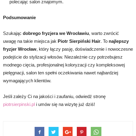
polecając salon znajomym.
Podsumowanie
Szukając
dobrego fryzjera we Wrocławiu
, warto zwrócić
uwagę na takie miejsca jak
Piotr Sierpiński Hair
. To
najlepszy
fryzjer Wrocław
, który łączy pasję, doświadczenie i nowoczesne
podejście do stylizacji włosów. Niezależnie czy potrzebujesz
modnego cięcia, profesjonalnej koloryzacji czy kompleksowej
pielęgnacji, salon ten spełni oczekiwania nawet najbardziej
wymagających klientów.
Jeśli zależy Ci na jakości i zaufaniu, odwiedź stronę
piotrsierpinski.pl
i umów się na wizytę już dziś!