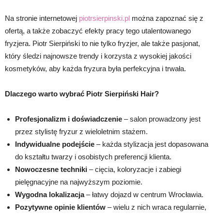
Na stronie internetowej
piotrsierpinski.pl
można zapoznać się z
ofertą, a także zobaczyć efekty pracy tego utalentowanego
fryzjera. Piotr Sierpiński to nie tylko fryzjer, ale także pasjonat,
który śledzi najnowsze trendy i korzysta z wysokiej jakości
kosmetyków, aby każda fryzura była perfekcyjna i trwała.
Dlaczego warto wybrać Piotr Sierpiński Hair?
Profesjonalizm i doświadczenie
– salon prowadzony jest
przez stylistę fryzur z wieloletnim stażem.
Indywidualne podejście
– każda stylizacja jest dopasowana
do kształtu twarzy i osobistych preferencji klienta.
Nowoczesne techniki
– cięcia, koloryzacje i zabiegi
pielęgnacyjne na najwyższym poziomie.
Wygodna lokalizacja
– łatwy dojazd w centrum Wrocławia.
Pozytywne opinie klientów
– wielu z nich wraca regularnie,