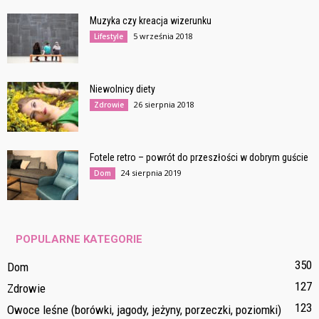
Muzyka czy kreacja wizerunku
5 września 2018
Lifestyle
Niewolnicy diety
26 sierpnia 2018
Zdrowie
Fotele retro – powrót do przeszłości w dobrym guście
24 sierpnia 2019
Dom
POPULARNE KATEGORIE
350
Dom
127
Zdrowie
123
Owoce leśne (borówki, jagody, jeżyny, porzeczki, poziomki)