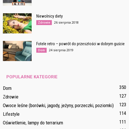
Niewolnicy diety
26 sierpnia 2018
Zdrowie
Fotele retro – powrót do przeszłości w dobrym guście
24 sierpnia 2019
Dom
POPULARNE KATEGORIE
350
Dom
127
Zdrowie
123
Owoce leśne (borówki, jagody, jeżyny, porzeczki, poziomki)
114
Lifestyle
111
Oświetlenie, lampy do terrarium