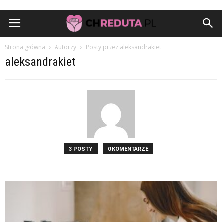
Strona główna
Autorzy
Posty przez aleksandrakiet
aleksandrakiet
3 POSTY
0 KOMENTARZE