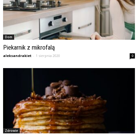
Dom
Piekarnik z mikrofalą
aleksandrakiet
-
1 sierpnia 2020
0
Zdrowie