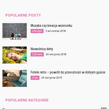
POPULARNE POSTY
Muzyka czy kreacja wizerunku
5 września 2018
Lifestyle
Niewolnicy diety
26 sierpnia 2018
Zdrowie
Fotele retro – powrót do przeszłości w dobrym guście
24 sierpnia 2019
Dom
POPULARNE KATEGORIE
350