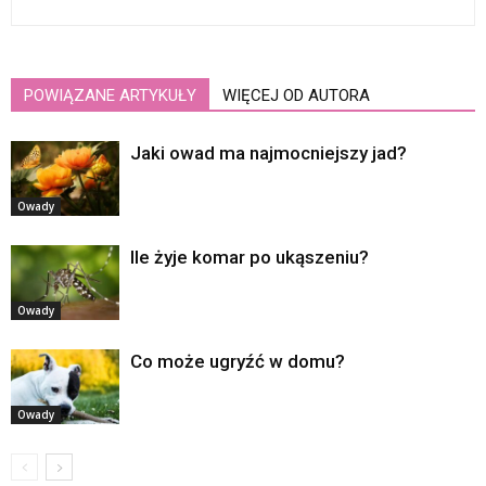
POWIĄZANE ARTYKUŁY
WIĘCEJ OD AUTORA
Jaki owad ma najmocniejszy jad?
Owady
Ile żyje komar po ukąszeniu?
Owady
Co może ugryźć w domu?
Owady