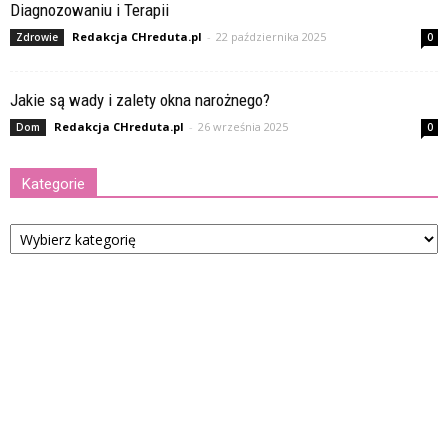
Diagnozowaniu i Terapii
Redakcja CHreduta.pl
-
22 października 2025
Zdrowie
0
Jakie są wady i zalety okna narożnego?
Redakcja CHreduta.pl
-
26 września 2025
Dom
0
Kategorie
Kategorie