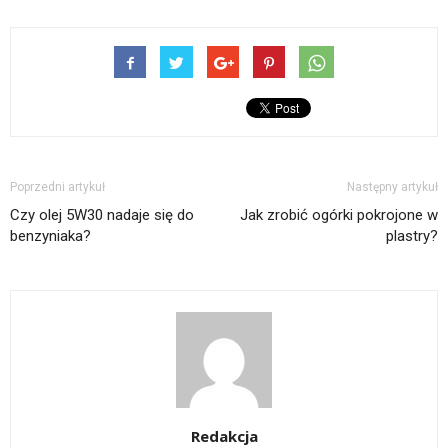
Poprzedni artykuł
Następny artykuł
Czy olej 5W30 nadaje się do
Jak zrobić ogórki pokrojone w
benzyniaka?
plastry?
Redakcja