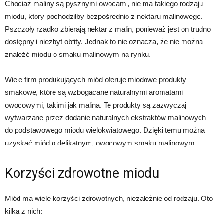
Chociaż maliny są pysznymi owocami, nie ma takiego rodzaju
miodu, który pochodziłby bezpośrednio z nektaru malinowego.
Pszczoły rzadko zbierają nektar z malin, ponieważ jest on trudno
dostępny i niezbyt obfity. Jednak to nie oznacza, że nie można
znaleźć miodu o smaku malinowym na rynku.
Wiele firm produkujących miód oferuje miodowe produkty
smakowe, które są wzbogacane naturalnymi aromatami
owocowymi, takimi jak malina. Te produkty są zazwyczaj
wytwarzane przez dodanie naturalnych ekstraktów malinowych
do podstawowego miodu wielokwiatowego. Dzięki temu można
uzyskać miód o delikatnym, owocowym smaku malinowym.
Korzyści zdrowotne miodu
Miód ma wiele korzyści zdrowotnych, niezależnie od rodzaju. Oto
kilka z nich: