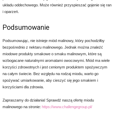
układu oddechowego. Może również przyspieszać gojenie się ran
i oparzeń.
Podsumowanie
Podsumowując, nie istnieje miód malinowy, który pochodziłby
bezpośrednio z nektaru malinowego. Jednak można znaleźć
miodowe produkty smakowe o smaku malinowym, które są
wzbogacane naturalnymi aromatami owocowymi. Miód ma wiele
korzyści zdrowotnych i jest cenionym produktem spożywczym
na całym świecie. Bez względu na rodzaj miodu, warto go
spożywać umiarkowanie, aby cieszyć się jego smakiem i
korzyściami dla zdrowia.
Zapraszamy do działania! Sprawdź naszą ofertę miodu
malinowego na stronie:
https://www.challengegroup.pl/