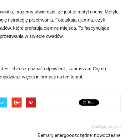
światła, możemy stwierdzić, że jest to motyl nocny. Motyle
ię i strategię przetrwania. Fototaksja ujemna, czyli
owadów, które preferują ciemne miejsca. To fascynujące
e przetrwania w świecie owadów.
ła? Jeśli chcesz poznać odpowiedź, zapraszam Cię do
najdziesz więcej informacji na ten temat.
ter
Następny artykuł
Bemary energooszczędne: nowoczesne