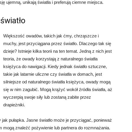
sję ujemną, unikają światła i preferują ciemne miejsca.
światło
Większość owadów, takich jak ćmy, chrząszcze i
muchy, jest przyciągana przez światło. Dlaczego tak się
dzieje? Istnieje kilka teorii na ten temat. Jedną z nich jest
teoria, że owady korzystają z naturalnego światła
księżyca do nawigacji. Kiedy jednak światło sztuczne,
takie jak latarnie uliczne czy światła w domach, jest
silniejsze od naturalnego światła księżyca, owady mogą
się w nim zagubić. Mogą krążyć wokół źródła światła, aż
wyczerpią swoje siły lub zostaną zabite przez
drapieżniki.
ady jak pułapka. Jasne światło może je przyciągać, ponieważ
ym mogą znaleźć pożywienie lub partnera do rozmnażania.