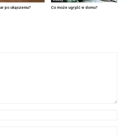
mar po ukąszeniu?
Co może ugryźć w domu?