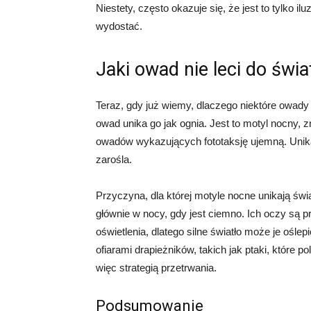
Niestety, często okazuje się, że jest to tylko i
wydostać.
Jaki owad nie leci do świa
Teraz, gdy już wiemy, dlaczego niektóre owady 
owad unika go jak ognia. Jest to motyl nocny,
owadów wykazujących fototaksję ujemną. Unikają
zarośla.
Przyczyna, dla której motyle nocne unikają świa
głównie w nocy, gdy jest ciemno. Ich oczy są
oświetlenia, dlatego silne światło może je ośle
ofiarami drapieżników, takich jak ptaki, które po
więc strategią przetrwania.
Podsumowanie