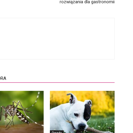
rozwiązania dla gastronomii
ORA
Owady