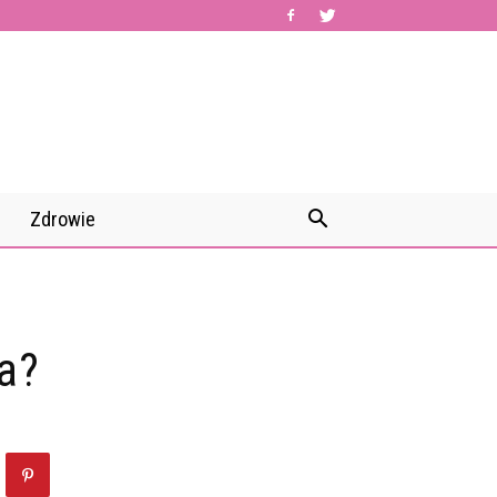
Zdrowie
ła?