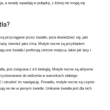
luzja, a owady wpadają w pułapkę, z której nie mogą się
tła?
są przyciągane przez światło, pora dowiedzieć się, jaki
 znany również jako ćma. Motyle nocne są przykładem
 one światła i preferują ciemne miejsca, takie jak lasy i
tła, jest związana z ich biologią. Motyle nocne są aktywne
 przystosowane do widzenia w warunkach słabego
pić i utrudnić im nawigację. Ponadto, motyle nocne są często
lują na nie w jasnym świetle. Unikanie światła jest dla nich