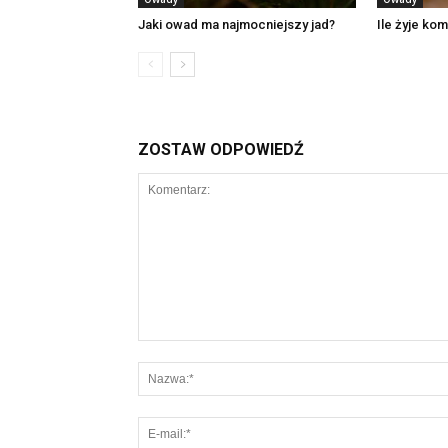
Jaki owad ma najmocniejszy jad?
Ile żyje ko
ZOSTAW ODPOWIEDŹ