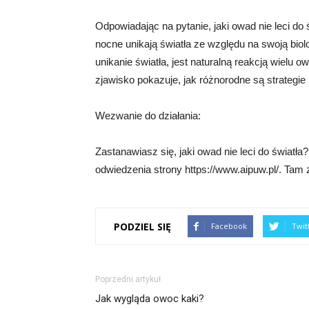
Odpowiadając na pytanie, jaki owad nie leci do 
nocne unikają światła ze względu na swoją biolog
unikanie światła, jest naturalną reakcją wielu 
zjawisko pokazuje, jak różnorodne są strategi
Wezwanie do działania:
Zastanawiasz się, jaki owad nie leci do świat
odwiedzenia strony https://www.aipuw.pl/. Tam z
PODZIEL SIĘ
Facebook
Twit
Poprzedni artykuł
Jak wygląda owoc kaki?