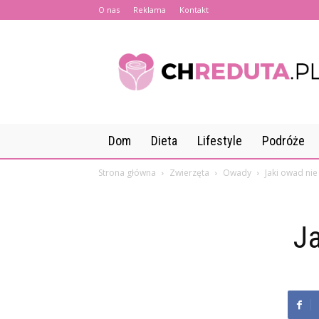
O nas
Reklama
Kontakt
CHreduta.pl
Dom
Dieta
Lifestyle
Podróże
Strona główna
Zwierzęta
Owady
Jaki owad nie 
Ja