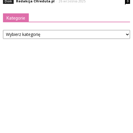
Redakcja CHreduta.pl
-
26 września 2025
Dom
0
Kategorie
Kategorie