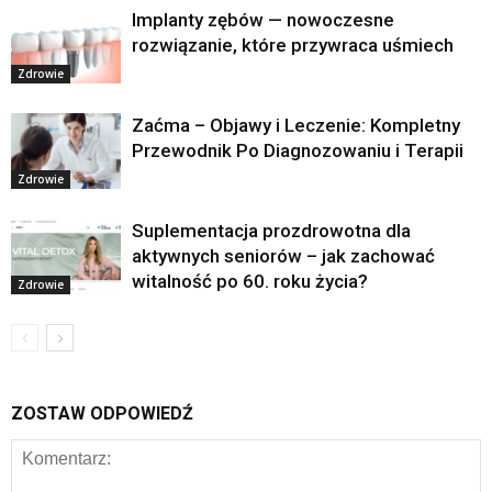
Implanty zębów — nowoczesne
rozwiązanie, które przywraca uśmiech
Zdrowie
Zaćma – Objawy i Leczenie: Kompletny
Przewodnik Po Diagnozowaniu i Terapii
Zdrowie
Suplementacja prozdrowotna dla
aktywnych seniorów – jak zachować
witalność po 60. roku życia?
Zdrowie
ZOSTAW ODPOWIEDŹ