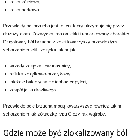
kolka żółciowa,
kolka nerkowa.
Przewlekły ból brzucha jest to ten, który utrzymuje się przez
dłuższy czas. Zazwyczaj ma on lekki i umiarkowany charakter.
Długotrwały ból brzucha z kolei towarzyszy przewlekłym
schorzeniom jelit i żołądka takim jak:
wrzody żołądka i dwunastnicy,
refluks żołądkowo-przełykowy,
infekcje bakteryjną Helicobacter pylori,
zespół jelita drażliwego.
Przewlekłe bóle brzucha mogą towarzyszyć również takim
schorzeniem jak żółtaczkę typu C czy rak wątroby.
Gdzie może być zlokalizowany ból