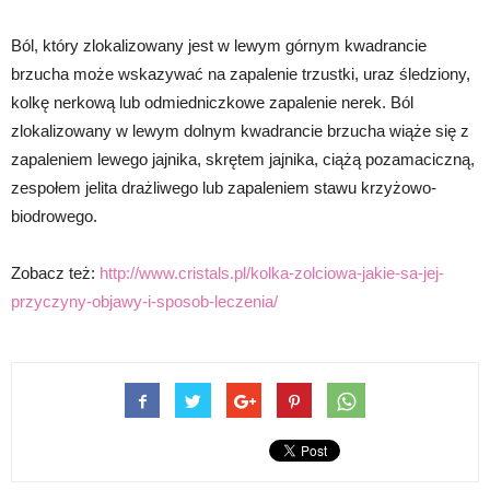
Ból, który zlokalizowany jest w lewym górnym kwadrancie
brzucha może wskazywać na zapalenie trzustki, uraz śledziony,
kolkę nerkową lub odmiedniczkowe zapalenie nerek. Ból
zlokalizowany w lewym dolnym kwadrancie brzucha wiąże się z
zapaleniem lewego jajnika, skrętem jajnika, ciążą pozamaciczną,
zespołem jelita drażliwego lub zapaleniem stawu krzyżowo-
biodrowego.
Zobacz też:
http://www.cristals.pl/kolka-zolciowa-jakie-sa-jej-
przyczyny-objawy-i-sposob-leczenia/