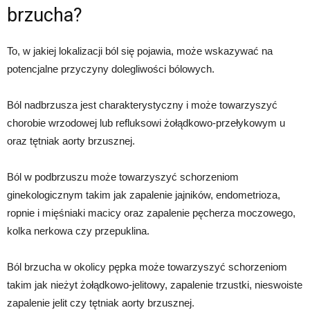
brzucha?
To, w jakiej lokalizacji ból się pojawia, może wskazywać na
potencjalne przyczyny dolegliwości bólowych.
Ból nadbrzusza jest charakterystyczny i może towarzyszyć
chorobie wrzodowej lub refluksowi żołądkowo-przełykowym u
oraz tętniak aorty brzusznej.
Ból w podbrzuszu może towarzyszyć schorzeniom
ginekologicznym takim jak zapalenie jajników, endometrioza,
ropnie i mięśniaki macicy oraz zapalenie pęcherza moczowego,
kolka nerkowa czy przepuklina.
Ból brzucha w okolicy pępka może towarzyszyć schorzeniom
takim jak nieżyt żołądkowo-jelitowy, zapalenie trzustki, nieswoiste
zapalenie jelit czy tętniak aorty brzusznej.