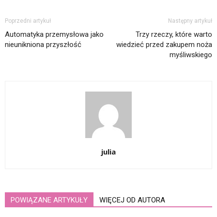
Poprzedni artykuł
Następny artykuł
Automatyka przemysłowa jako
Trzy rzeczy, które warto
nieunikniona przyszłość
wiedzieć przed zakupem noża
myśliwskiego
julia
POWIĄZANE ARTYKUŁY
WIĘCEJ OD AUTORA