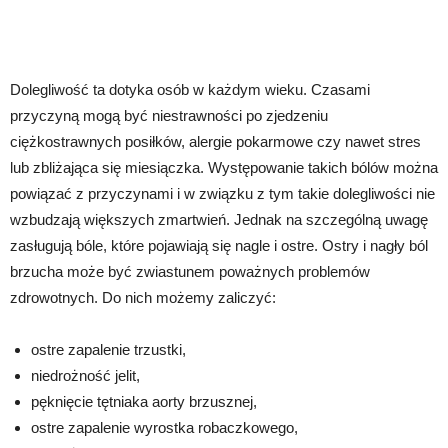
Dolegliwość ta dotyka osób w każdym wieku. Czasami
przyczyną mogą być niestrawności po zjedzeniu
ciężkostrawnych posiłków, alergie pokarmowe czy nawet stres
lub zbliżająca się miesiączka. Występowanie takich bólów można
powiązać z przyczynami i w związku z tym takie dolegliwości nie
wzbudzają większych zmartwień. Jednak na szczególną uwagę
zasługują bóle, które pojawiają się nagle i ostre. Ostry i nagły ból
brzucha może być zwiastunem poważnych problemów
zdrowotnych. Do nich możemy zaliczyć:
ostre zapalenie trzustki,
niedrożność jelit,
pęknięcie tętniaka aorty brzusznej,
ostre zapalenie wyrostka robaczkowego,