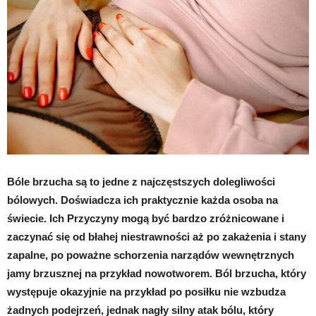
Bóle brzucha są to jedne z najczęstszych dolegliwości
bólowych. Doświadcza ich praktycznie każda osoba na
świecie. Ich Przyczyny mogą być bardzo zróżnicowane i
zaczynać się od błahej niestrawności aż po zakażenia i stany
zapalne, po poważne schorzenia narządów wewnętrznych
jamy brzusznej na przykład nowotworem. Ból brzucha, który
występuje okazyjnie na przykład po posiłku nie wzbudza
żadnych podejrzeń, jednak nagły silny atak bólu, który