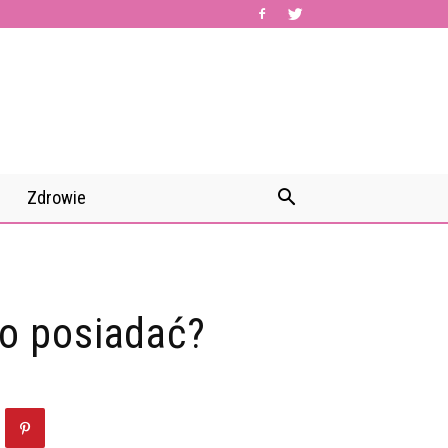
Zdrowie
go posiadać?