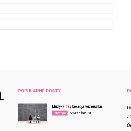
POPULARNE POSTY
P
Muzyka czy kreacja wizerunku
D
5 września 2018
Lifestyle
Z
Ow