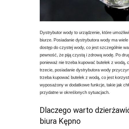
Dystrybutor wody to urządzenie, które umożliwi
biurze. Posiadanie dystrybutora wody ma wiele 
dostęp do czystej wody, co jest szczególnie w
pewność, że piją czystą i zdrową wodę. Po dru
ponieważ nie trzeba kupować butelek z wodą, 
trzecie, posiadanie dystrybutora wody przyczyn
trzeba kupować butelek z wodą, co jest korzys
wyposażony w dodatkowe funkcje, takie jak chł
przydatne w określonych sytuacjach.
Dlaczego warto dzierżawi
biura Kępno