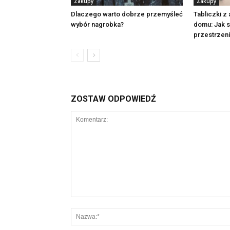
Zakupy
Zakupy
Dlaczego warto dobrze przemyśleć
Tabliczki z 
wybór nagrobka?
domu: Jak 
przestrzen
ZOSTAW ODPOWIEDŹ