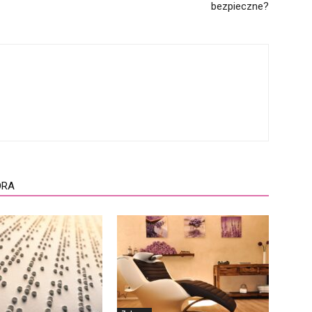
bezpieczne?
ORA