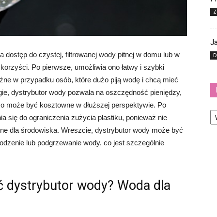
Z
Ja
a dostęp do czystej, filtrowanej wody pitnej w domu lub w
D
korzyści. Po pierwsze, umożliwia ono łatwy i szybki
ażne w przypadku osób, które dużo piją wodę i chcą mieć
gie, dystrybutor wody pozwala na oszczędność pieniędzy,
co może być kosztowne w dłuższej perspektywie. Po
Ka
ia się do ograniczenia zużycia plastiku, ponieważ nie
tne dla środowiska. Wreszcie, dystrybutor wody może być
odzenie lub podgrzewanie wody, co jest szczególnie
ć dystrybutor wody? Woda dla