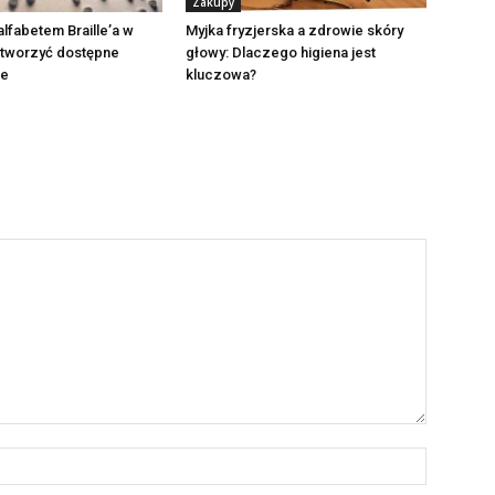
Zakupy
alfabetem Braille’a w
Myjka fryzjerska a zdrowie skóry
stworzyć dostępne
głowy: Dlaczego higiena jest
ie
kluczowa?