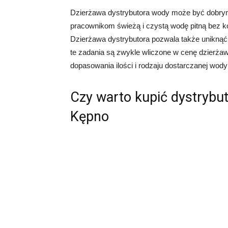
Dzierżawa dystrybutora wody może być dobrym
pracownikom świeżą i czystą wodę pitną bez k
Dzierżawa dystrybutora pozwala także uniknąć
te zadania są zwykle wliczone w cenę dzierża
dopasowania ilości i rodzaju dostarczanej wody
Czy warto kupić dystrybu
Kępno