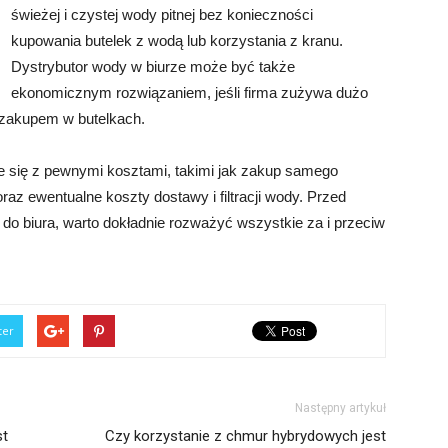
świeżej i czystej wody pitnej bez konieczności
kupowania butelek z wodą lub korzystania z kranu.
Dystrybutor wody w biurze może być także
ekonomicznym rozwiązaniem, jeśli firma zużywa dużo
 zakupem w butelkach.
że się z pewnymi kosztami, takimi jak zakup samego
raz ewentualne koszty dostawy i filtracji wody. Przed
 do biura, warto dokładnie rozważyć wszystkie za i przeciw
ter
Następny artykuł
st
Czy korzystanie z chmur hybrydowych jest