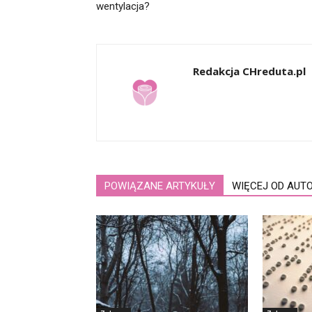
wentylacja?
Redakcja CHreduta.pl
POWIĄZANE ARTYKUŁY
WIĘCEJ OD AUT