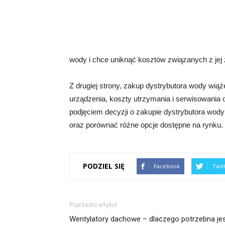
wody i chce uniknąć kosztów związanych z jej
Z drugiej strony, zakup dystrybutora wody wią
urządzenia, koszty utrzymania i serwisowania o
podjęciem decyzji o zakupie dystrybutora wody
oraz porównać różne opcje dostępne na rynku.
PODZIEL SIĘ
Facebook
Twit
Poprzedni artykuł
Wentylatory dachowe – dlaczego potrzebna je