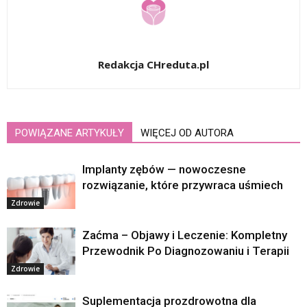
Redakcja CHreduta.pl
POWIĄZANE ARTYKUŁY
WIĘCEJ OD AUTORA
Implanty zębów — nowoczesne
rozwiązanie, które przywraca uśmiech
Zdrowie
Zaćma – Objawy i Leczenie: Kompletny
Przewodnik Po Diagnozowaniu i Terapii
Zdrowie
Suplementacja prozdrowotna dla