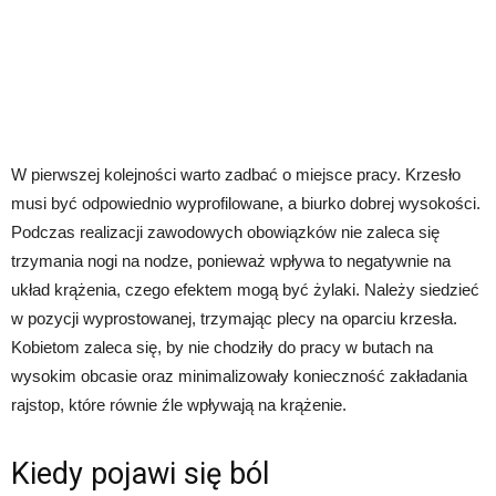
W pierwszej kolejności warto zadbać o miejsce pracy. Krzesło
musi być odpowiednio wyprofilowane, a biurko dobrej wysokości.
Podczas realizacji zawodowych obowiązków nie zaleca się
trzymania nogi na nodze, ponieważ wpływa to negatywnie na
układ krążenia, czego efektem mogą być żylaki. Należy siedzieć
w pozycji wyprostowanej, trzymając plecy na oparciu krzesła.
Kobietom zaleca się, by nie chodziły do pracy w butach na
wysokim obcasie oraz minimalizowały konieczność zakładania
rajstop, które równie źle wpływają na krążenie.
Kiedy pojawi się ból