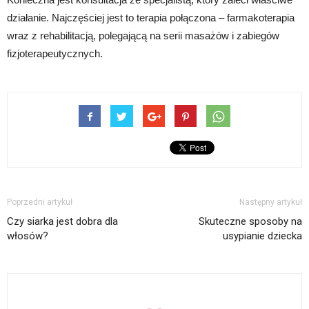
działanie. Najczęściej jest to terapia połączona – farmakoterapia
wraz z rehabilitacją, polegającą na serii masażów i zabiegów
fizjoterapeutycznych.
Poprzedni artykuł
Następny artykuł
Czy siarka jest dobra dla
Skuteczne sposoby na
włosów?
usypianie dziecka