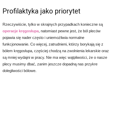
Profilaktyka jako priorytet
Rzeczywiście, tylko w skrajnych przypadkach konieczne są
operacje kręgosłupa
, natomiast pewne jest, że ból pleców
pojawia się nader często i uniemożliwia normalne
funkcjonowanie. Co więcej, zatrudnieni, którzy borykają się z
bólem kręgosłupa, częściej chodzą na zwolnienia lekarskie oraz
są mniej wydajni w pracy. Nie ma więc wątpliwości, że o nasze
plecy musimy dbać, zanim jeszcze dopadną nas przykre
dolegliwości bólowe.