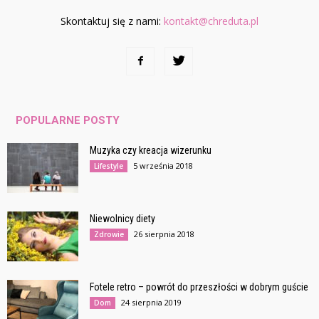
Skontaktuj się z nami:
kontakt@chreduta.pl
POPULARNE POSTY
Muzyka czy kreacja wizerunku
5 września 2018
Lifestyle
Niewolnicy diety
26 sierpnia 2018
Zdrowie
Fotele retro – powrót do przeszłości w dobrym guście
24 sierpnia 2019
Dom