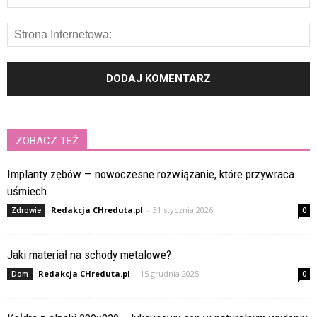
ZOBACZ TEŻ
Implanty zębów — nowoczesne rozwiązanie, które przywraca
uśmiech
Redakcja CHreduta.pl
-
31 stycznia 2026
Zdrowie
0
Jaki materiał na schody metalowe?
Redakcja CHreduta.pl
-
15 grudnia 2025
Dom
0